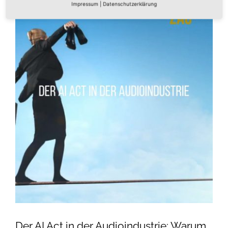
Impressum
|
Datenschutzerklärung
Der AI Act in der Audioindustrie: Warum