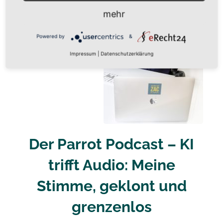
mehr
Powered by
&
Impressum
|
Datenschutzerklärung
Der
Parrot Podcast – KI
trifft Audio: Meine
Stimme, geklont und
grenzenlos