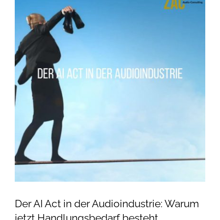
grösseres
Kontakt
Bild
Impressum/AGB
Datenschutzerklärung
Der AI Act in der Audioindustrie: Warum
jetzt Handlungsbedarf besteht