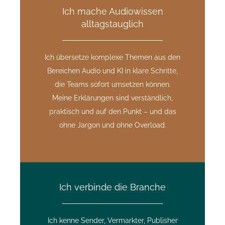
Ich mache Audiowissen
alltagstauglich
Ich übersetze komplexe Themen aus den
Bereichen Audio und KI in klare Schritte,
die Teams sofort umsetzen können.
Meine Erklärungen sind verständlich,
praktisch und auf den Punkt – und das
ohne Jargon und ohne Overload.
Ich verbinde die Branche
Ich kenne Sender, Vermarkter, Publisher