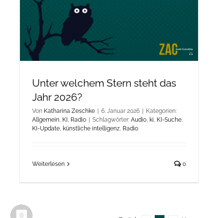
Unter welchem Stern steht das
Jahr 2026?
Von
Katharina Zeschke
|
6. Januar 2026
|
Kategorien:
Allgemein
,
KI
,
Radio
|
Schlagwörter:
Audio
,
ki
,
KI-Suche
,
KI-Update
,
künstliche intelligenz
,
Radio
Weiterlesen
0