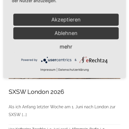
der Nutzer anzuzeigen.
Kontakt
Akzeptieren
Impressum/AGB
Ablehnen
mehr
Datenschutzerklärung
Powered by
&
Impressum
|
Datenschutzerklärung
SXSW London 2026
Als ich Anfang letzter Woche am 1. Juni nach London zur
SXSW [...]