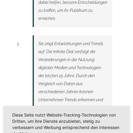
dabei helfen, bessere Entscheidungen
zu treffen, um ihr Publikum zu
erreichen.
Sie zeigt Entwicklungen und Trends
auf: Die Infinite Dial verfolgt die
Veränderungen in der Nutzung
digitaler Medien und Technologien
der letzten 25 Jahre. Durch den
Vergleich von Daten aus
verschiedenen Jahren können
Unternehmen Trends erkennen und
Entwicklungen vorhersagen, die für
Diese Seite nutzt Website-Tracking-Technologien von
ihre Strategien und Entscheidungen
Dritten, um ihre Dienste anzubieten, stetig zu
von Bedeutung sein können.
verbessern und Werbung entsprechend den Interessen