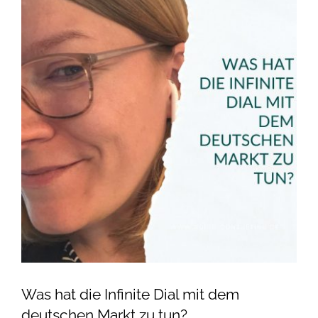
grösseres
Kontakt
Bild
Impressum/AGB
Datenschutzerklärung
Was hat die Infinite Dial mit dem
deutschen Markt zu tun?