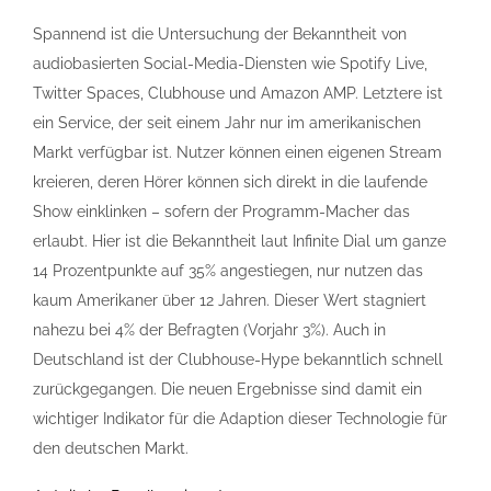
Spannend ist die Untersuchung der Bekanntheit von
audiobasierten Social-Media-Diensten wie Spotify Live,
Twitter Spaces, Clubhouse und Amazon AMP. Letztere ist
ein Service, der seit einem Jahr nur im amerikanischen
Markt verfügbar ist. Nutzer können einen eigenen Stream
kreieren, deren Hörer können sich direkt in die laufende
Show einklinken – sofern der Programm-Macher das
erlaubt. Hier ist die Bekanntheit laut Infinite Dial um ganze
14 Prozentpunkte auf 35% angestiegen, nur nutzen das
kaum Amerikaner über 12 Jahren. Dieser Wert stagniert
nahezu bei 4% der Befragten (Vorjahr 3%). Auch in
Deutschland ist der Clubhouse-Hype bekanntlich schnell
zurückgegangen. Die neuen Ergebnisse sind damit ein
wichtiger Indikator für die Adaption dieser Technologie für
den deutschen Markt.