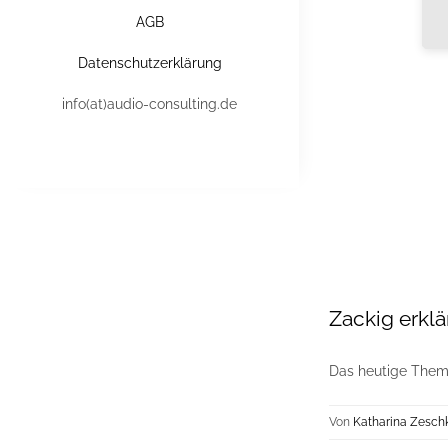
AGB
Datenschutzerklärung
info(at)audio-consulting.de
Zackig erkl
Das heutige Thema
Von
Katharina Zesch