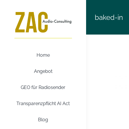
Zum
Inhalt
baked-in
springen
Home
Angebot
GEO für Radiosender
Transparenzpflicht AI Act
Blog