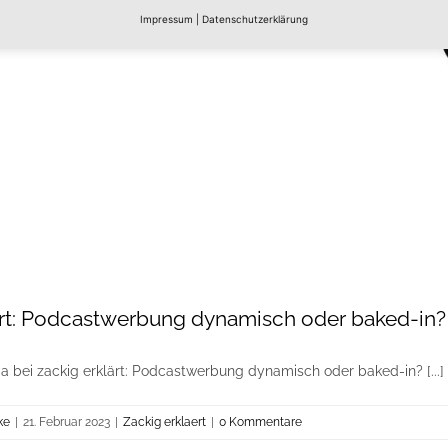
Impressum
|
Datenschutzerklärung
ärt: Podcastwerbung dynamisch oder baked-in?
 bei zackig erklärt: Podcastwerbung dynamisch oder baked-in? [...]
ke
|
21. Februar 2023
|
Zackig erklaert
|
0 Kommentare