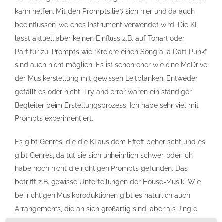
kann helfen. Mit den Prompts ließ sich hier und da auch
beeinflussen, welches Instrument verwendet wird. Die KI
lässt aktuell aber keinen Einfluss z.B. auf Tonart oder
Partitur zu. Prompts wie “Kreiere einen Song à la Daft Punk”
sind auch nicht möglich. Es ist schon eher wie eine McDrive
der Musikerstellung mit gewissen Leitplanken. Entweder
gefällt es oder nicht. Try and error waren ein ständiger
Begleiter beim Erstellungsprozess. Ich habe sehr viel mit
Prompts experimentiert.
Es gibt Genres, die die KI aus dem Effeff beherrscht und es
gibt Genres, da tut sie sich unheimlich schwer, oder ich
habe noch nicht die richtigen Prompts gefunden. Das
betrifft z.B. gewisse Unterteilungen der House-Musik. Wie
bei richtigen Musikproduktionen gibt es natürlich auch
Arrangements, die an sich großartig sind, aber als Jingle