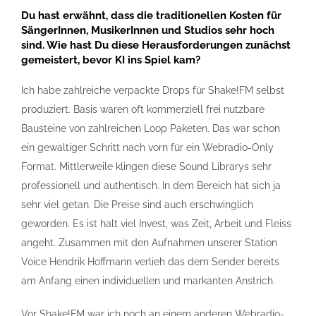
Du hast erwähnt, dass die traditionellen Kosten für
SängerInnen, MusikerInnen und Studios sehr hoch
sind. Wie hast Du diese Herausforderungen zunächst
gemeistert, bevor KI ins Spiel kam?
Ich habe zahlreiche verpackte Drops für Shake!FM selbst
produziert. Basis waren oft kommerziell frei nutzbare
Bausteine von zahlreichen Loop Paketen. Das war schon
ein gewaltiger Schritt nach vorn für ein Webradio-Only
Format. Mittlerweile klingen diese Sound Librarys sehr
professionell und authentisch. In dem Bereich hat sich ja
sehr viel getan. Die Preise sind auch erschwinglich
geworden. Es ist halt viel Invest, was Zeit, Arbeit und Fleiss
angeht. Zusammen mit den Aufnahmen unserer Station
Voice Hendrik Hoffmann verlieh das dem Sender bereits
am Anfang einen individuellen und markanten Anstrich.
Vor Shake!FM war ich noch an einem anderen Webradio-