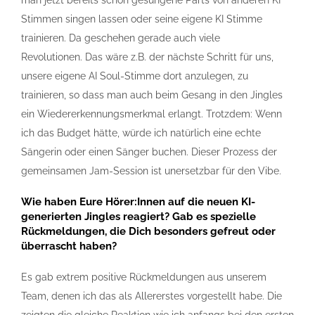
man jetzt bereits schon gesungene Parts von anderen KI
Stimmen singen lassen oder seine eigene KI Stimme
trainieren. Da geschehen gerade auch viele
Revolutionen. Das wäre z.B. der nächste Schritt für uns,
unsere eigene AI Soul-Stimme dort anzulegen, zu
trainieren, so dass man auch beim Gesang in den Jingles
ein Wiedererkennungsmerkmal erlangt. Trotzdem: Wenn
ich das Budget hätte, würde ich natürlich eine echte
Sängerin oder einen Sänger buchen. Dieser Prozess der
gemeinsamen Jam-Session ist unersetzbar für den Vibe.
Wie haben Eure Hörer:Innen auf die neuen KI-
generierten Jingles reagiert? Gab es spezielle
Rückmeldungen, die Dich besonders gefreut oder
überrascht haben?
Es gab extrem positive Rückmeldungen aus unserem
Team, denen ich das als Allererstes vorgestellt habe. Die