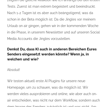
zeigten die gleiche Reaktion wie ich anfangs bei den ersten
Tests. Zuerst ist man extrem begeistert und beeindruckt.
Nach 1-2 Tagen ist es aber auch beängstigend, was da
schon in der Beta möglich ist. Da die Jingles vor meinem
Urlaub on air gingen, gehen wir in der kommenden Woche
in die Phase, in unserem Newsletter und auf unseren Social
Media Accounts die Jingles vorzustellen.
Denkst Du, dass KI auch in anderen Bereichen Eures
Senders eingesetzt werden könnte? Wenn ja, in
welchen und wie?
Absolut!
Wir testen aktuell erste AI Plugins für unsere neue
Homepage, um zu schauen, was da möglich ist. Wir
werden vieles ausprobieren und online, wie aber auch on-
air entscheiden, was nicht nur dem Workflow, sondern auch
dem Image des Senders zuträglich ist und was nicht. Am