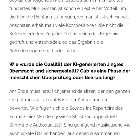
des darauf folgenden Musikstückes aufnehmen. Breites
fundiertes Musikwissen ist schon ein extremer Vorteil, um
die KI in die Richtung zu bringen, wo man stilistisch hin will.
Ansonsten erhält man viele Kompositionen, die nicht die
Kriterien erfüllen. Zu jeder Zeit habe ich das Ergebnis
geprüft und entschieden, ob das Ergebnis die
Anforderungen erfüllt oder nicht.
Wie wurde die Qualität der KI-generierten Jingles
überwacht und sichergestellt? Gab es eine Phase der
menschlichen Überprüfung oder Bearbeitung?
Am Ende muss natürlich jemand da sitzen, der den ganzen
Output musikalisch auf Basis der Anforderungen
bewertet. Wie fügen sich die Sounds ins Repertoire des
Formats ein? Wurden gewisse Stilistiken abgebildet?
Stimmt die Audioqualität? Sind genügend musikalische wie
auch vokale Bits vorhanden, aus denen zusammen ein