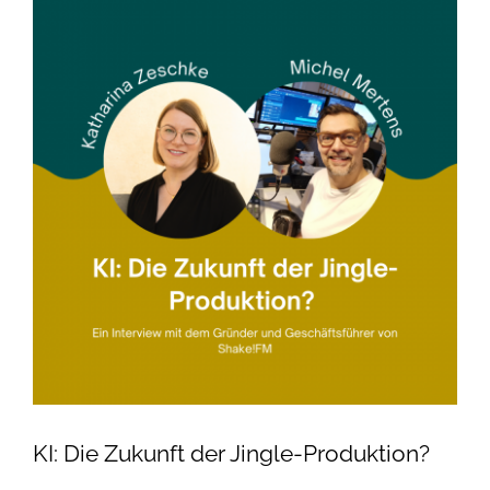
grösseres
Kontakt
Bild
Impressum/AGB
Datenschutzerklärung
KI: Die Zukunft der Jingle-Produktion?