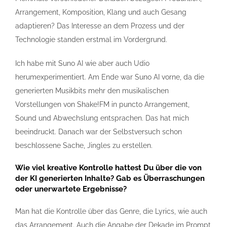
Arrangement, Komposition, Klang und auch Gesang
adaptieren? Das Interesse an dem Prozess und der
Technologie standen erstmal im Vordergrund.
Ich habe mit Suno AI wie aber auch Udio
herumexperimentiert. Am Ende war Suno AI vorne, da die
generierten Musikbits mehr den musikalischen
Vorstellungen von Shake!FM in puncto Arrangement,
Sound und Abwechslung entsprachen. Das hat mich
beeindruckt. Danach war der Selbstversuch schon
beschlossene Sache, Jingles zu erstellen.
Wie viel kreative Kontrolle hattest Du über die von
der KI generierten Inhalte? Gab es Überraschungen
oder unerwartete Ergebnisse?
Man hat die Kontrolle über das Genre, die Lyrics, wie auch
das Arrangement. Auch die Angabe der Dekade im Prompt