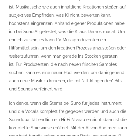
ist. Musikalische wie auch inhaltliche Kreationen stoßen auf
subjektives Empfinden, was KI nicht bewerten kann,
höchstens eingrenzen. Anhand eigener Produktionen habe
ich bei Suno AI getestet, was die KI aus Demos macht. Um
ehrlich zu sein, es kann für Musikproduzenten ein
Hilfsmittel sein, um den kreativen Prozess anzustoßen oder
weiterzuführen, wenn man gerade ins Stocken geraten
ist. Für Produzenten, die nach neuen frischen Samples
suchen, kann es eine neuer Pool werden, um dahingehend
auch neue Musik zu kreieren, die mit “alt-klingenden” Bits
und Sounds verfeinert wird.
Ich denke, wenn die Stems bei Suno für jedes Instrument
und die Vocals komplett freigegeben werden und auch die
Soundqualität endlich ein Hi-Fi Niveau erreicht, dann ist die
komplette Spielwiese eröffnet. Mit der AI von Audimee kann